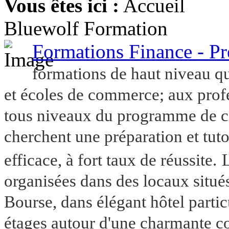
Vous êtes ici :
Accueil
Bluewolf Formation
Formations Finance - P
formations de haut niveau qu
et écoles de commerce; aux profe
tous niveaux du programme de cer
cherchent une préparation et tut
efficace, à fort taux de réussite.
L
organisées dans des locaux situé
Bourse, dans élégant hôtel parti
étages autour d'une charmante cou