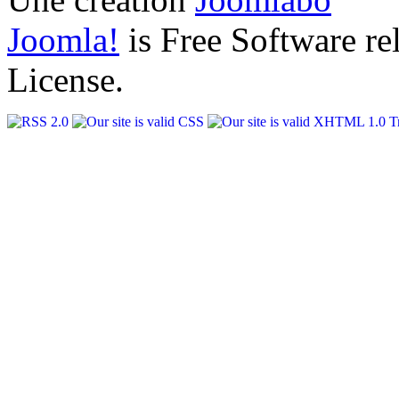
Joomla!
is Free Software r
License.