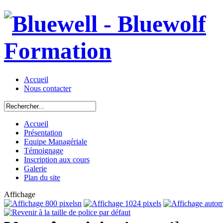
Accueil
Nous contacter
Accueil
Présentation
Equipe Managériale
Témoignage
Inscription aux cours
Galerie
Plan du site
Affichage